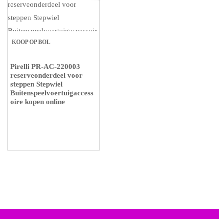
KOOP OP BOL
Pirelli PR-AC-220003
reserveonderdeel voor
steppen Stepwiel
Buitenspeelvoertuigaccess
oire kopen online