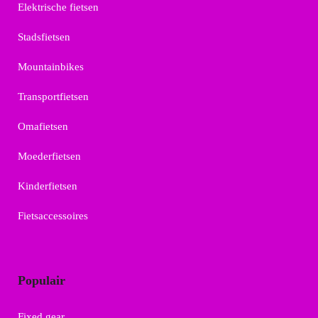
Elektrische fietsen
Stadsfietsen
Mountainbikes
Transportfietsen
Omafietsen
Moederfietsen
Kinderfietsen
Fietsaccessoires
Populair
Fixed gear