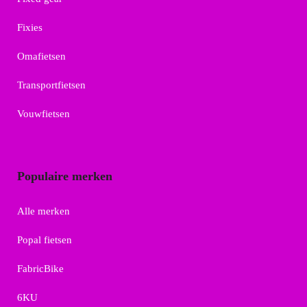
Fixies
Omafietsen
Transportfietsen
Vouwfietsen
Populaire merken
Alle merken
Popal fietsen
FabricBike
6KU