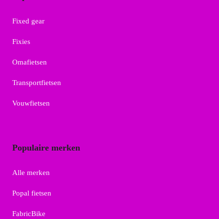
Fixed gear
Fixies
Omafietsen
Transportfietsen
Vouwfietsen
Populaire merken
Alle merken
Popal fietsen
FabricBike