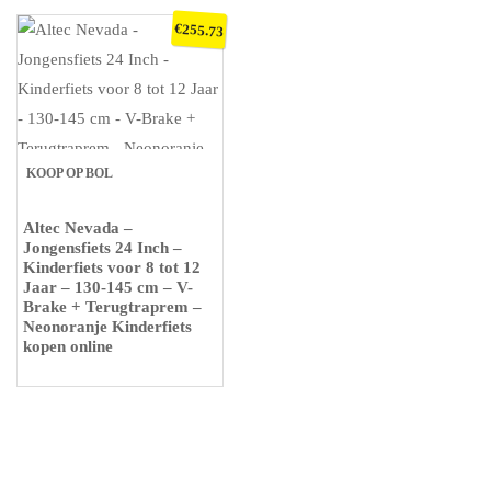
€
255.73
KOOP OP BOL
Altec Nevada –
Jongensfiets 24 Inch –
Kinderfiets voor 8 tot 12
Jaar – 130-145 cm – V-
Brake + Terugtraprem –
Neonoranje Kinderfiets
kopen online