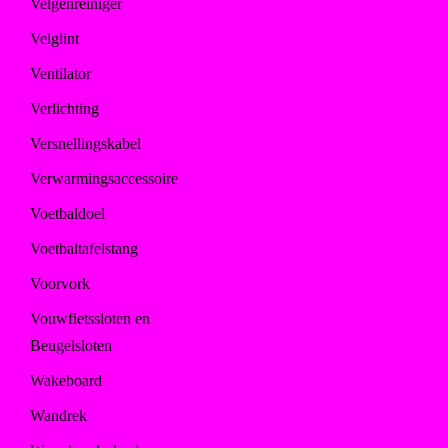
Velgenreiniger
Velglint
Ventilator
Verlichting
Versnellingskabel
Verwarmingsaccessoire
Voetbaldoel
Voetbaltafelstang
Voorvork
Vouwfietssloten en
Beugelsloten
Wakeboard
Wandrek