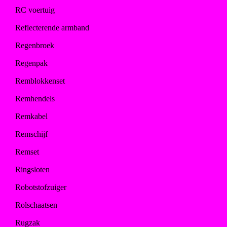
RC voertuig
Reflecterende armband
Regenbroek
Regenpak
Remblokkenset
Remhendels
Remkabel
Remschijf
Remset
Ringsloten
Robotstofzuiger
Rolschaatsen
Rugzak