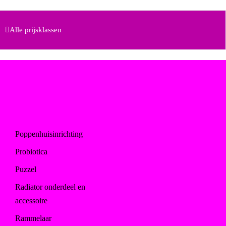
Alle prijsklassen
Poppenhuisinrichting
Probiotica
Puzzel
Radiator onderdeel en
accessoire
Rammelaar