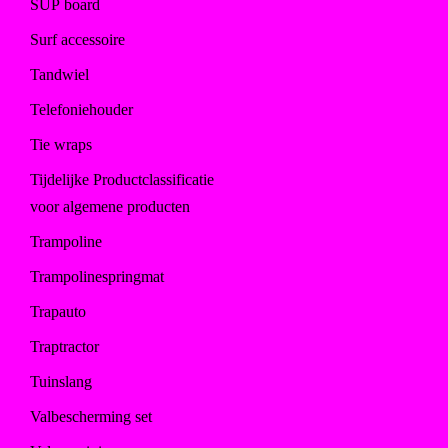
SUP board
Surf accessoire
Tandwiel
Telefoniehouder
Tie wraps
Tijdelijke Productclassificatie
voor algemene producten
Trampoline
Trampolinespringmat
Trapauto
Traptractor
Tuinslang
Valbescherming set