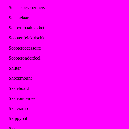
Schaatsbeschermers
Schakelaar
Schoonmaakpakket
Scooter (elektrisch)
Scooteraccessoire
Scooteronderdeel
Shifter
Shockmount
Skateboard
Skateonderdeel
Skateramp
Skippybal
Slee