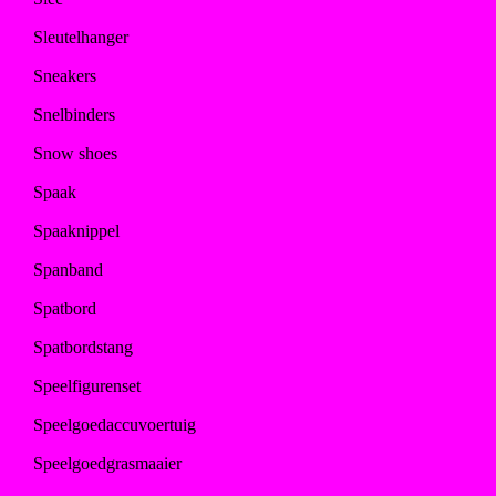
Sleutelhanger
Sneakers
Snelbinders
Snow shoes
Spaak
Spaaknippel
Spanband
Spatbord
Spatbordstang
Speelfigurenset
Speelgoedaccuvoertuig
Speelgoedgrasmaaier