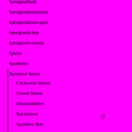
Speelgoedhark
Speelgoedinstrument
Speelgoedkruiwagen
Speelgoedschep
Speelgoedvoertuig
Spielat
Sporthelm
Sportieve fietsen
Cyclocross fietsen
Gravel fietsen
Mountainbikes
Racefietsen
Sportieve fiets