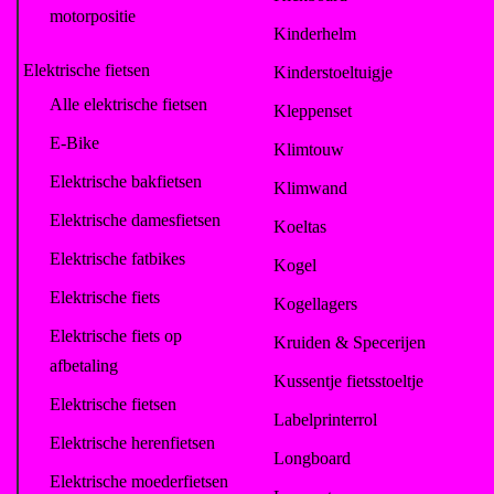
motorpositie
Kinderhelm
Elektrische fietsen
Kinderstoeltuigje
Alle elektrische fietsen
Kleppenset
E-Bike
Klimtouw
Elektrische bakfietsen
Klimwand
Elektrische damesfietsen
Koeltas
Elektrische fatbikes
Kogel
Elektrische fiets
Kogellagers
Elektrische fiets op
Kruiden & Specerijen
afbetaling
Kussentje fietsstoeltje
Elektrische fietsen
Labelprinterrol
Elektrische herenfietsen
Longboard
Elektrische moederfietsen