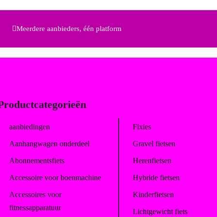
Meerdere aanbieders, één platform
Productcategorieën
aanbiedingen
Fixies
Aanhangwagen onderdeel
Gravel fietsen
Abonnementsfiets
Herenfietsen
Accessoire voor boenmachine
Hybride fietsen
Accessoires voor
Kinderfietsen
fitnessapparatuur
Lichtgewicht fiets