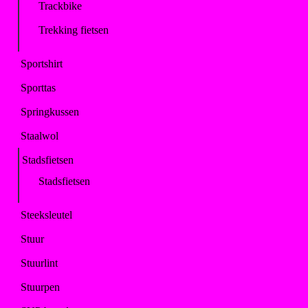
Trackbike
Trekking fietsen
Sportshirt
Sporttas
Springkussen
Staalwol
Stadsfietsen
Stadsfietsen
Steeksleutel
Stuur
Stuurlint
Stuurpen