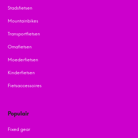
Stadsfietsen
Mountainbikes
Transportfietsen
Omafietsen
Moederfietsen
Kinderfietsen
Fietsaccessoires
Populair
Fixed gear