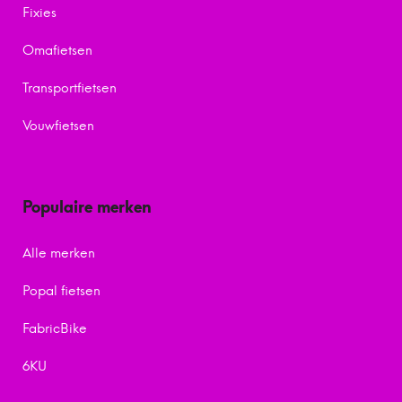
Fixies
Omafietsen
Transportfietsen
Vouwfietsen
Populaire merken
Alle merken
Popal fietsen
FabricBike
6KU