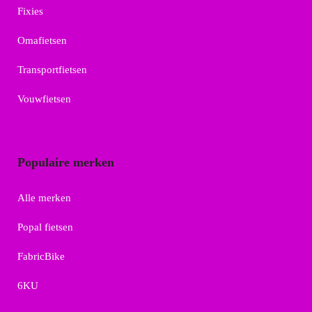
Fixies
Omafietsen
Transportfietsen
Vouwfietsen
Populaire merken
Alle merken
Popal fietsen
FabricBike
6KU