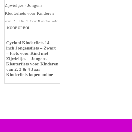
KOOP OP BOL
Cycloni Kinderfiets 14
inch Jongensfiets – Zwart
– Fiets voor Kind met
Zijwieltjes – Jongens
Kleuterfiets voor Kinderen
van 2, 3 & 4 Jaar
Kinderfiets kopen online