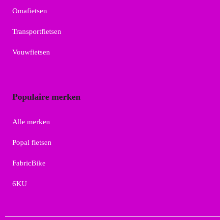
Omafietsen
Transportfietsen
Vouwfietsen
Populaire merken
Alle merken
Popal fietsen
FabricBike
6KU