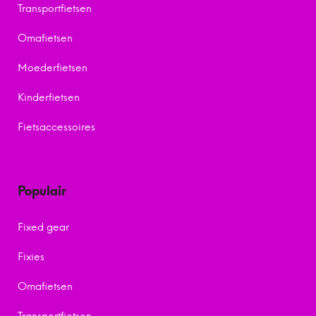
Transportfietsen
Omafietsen
Moederfietsen
Kinderfietsen
Fietsaccessoires
Populair
Fixed gear
Fixies
Omafietsen
Transportfietsen