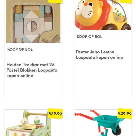
KOOP OP BOL
KOOP OP BOL
Peuter Auto Leeuw
Loopauto kopen online
Houten Trekkar met 25
Pastel Blokken Loopauto
kopen online
€
€
79.99
29.99