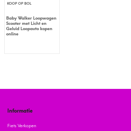
KOOP OP BOL
Baby Walker Loopwagen
Scooter met Licht en
Geluid Loopauto kopen
online
Informatie
Fiets Verkopen