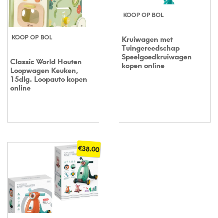
KOOP OP BOL
KOOP OP BOL
Kruiwagen met
Tuingereedschap
Speelgoedkruiwagen
Classic World Houten
kopen online
Loopwagen Keuken,
15dlg. Loopauto kopen
online
€
38.00