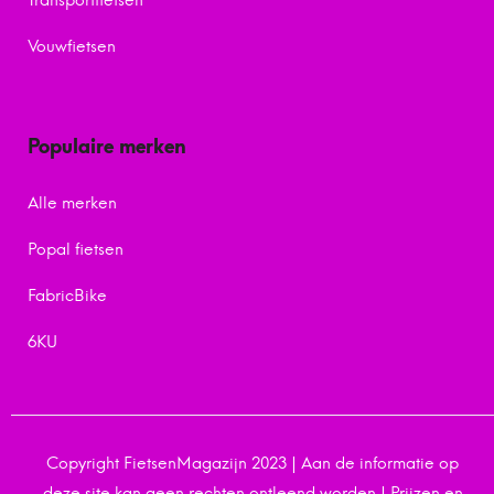
Vouwfietsen
Populaire merken
Alle merken
Popal fietsen
FabricBike
6KU
Copyright FietsenMagazijn 2023 | Aan de informatie op
deze site kan geen rechten ontleend worden | Prijzen en