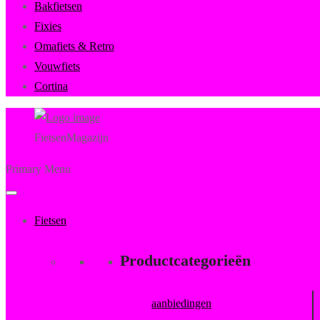
Bakfietsen
Fixies
Omafiets & Retro
Vouwfiets
Cortina
FietsenMagazijn
Primary Menu
Fietsen
Productcategorieën
aanbiedingen