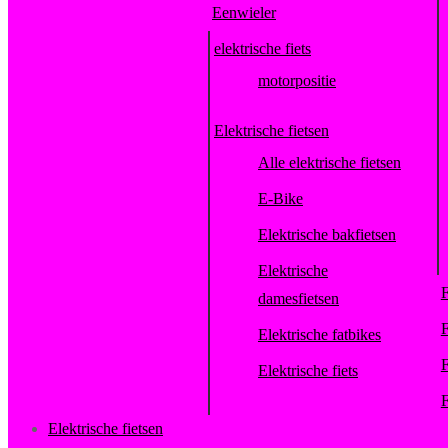
Eenwieler
elektrische fiets
motorpositie
Elektrische fietsen
Alle elektrische fietsen
E-Bike
Elektrische bakfietsen
Elektrische
F
damesfietsen
F
Elektrische fatbikes
F
Elektrische fiets
F
Elektrische fietsen