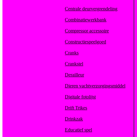
Centrale deurvergrendeling
Combinatiewerkbank
Compressor accessoire
Constructiespeelgoed
Cranks
Crankstel
Derailleur
Dieren vachtverzorgingsmiddel
Digitale fotolijst
Drift Trikes
Drinkzak
Educatief spel