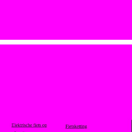
Elektrische fiets op
Fietsketting