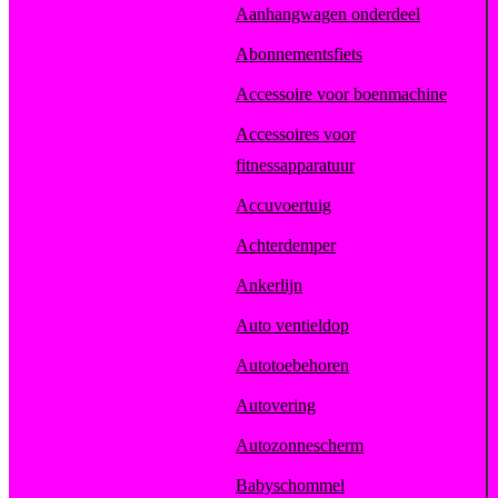
Aanhangwagen onderdeel
Abonnementsfiets
Accessoire voor boenmachine
Accessoires voor
fitnessapparatuur
Accuvoertuig
Achterdemper
Ankerlijn
Auto ventieldop
Autotoebehoren
Autovering
Autozonnescherm
Babyschommel