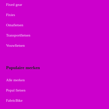
Fixed gear
Fixies
Omafietsen
Transportfietsen
Vouwfietsen
Populaire merken
Alle merken
Popal fietsen
FabricBike