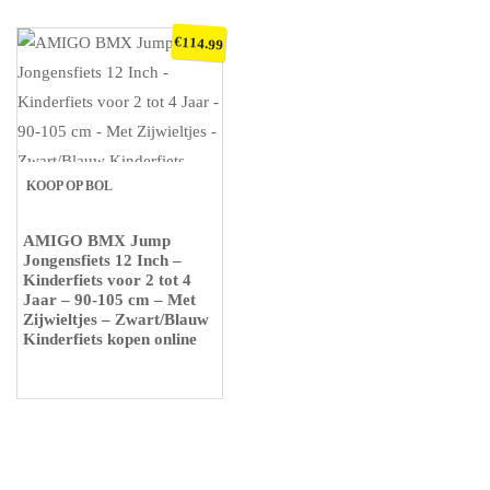
€
114.99
KOOP OP BOL
AMIGO BMX Jump
Jongensfiets 12 Inch –
Kinderfiets voor 2 tot 4
Jaar – 90-105 cm – Met
Zijwieltjes – Zwart/Blauw
Kinderfiets kopen online