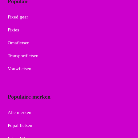
Populair
Fixed gear
Fixies
Omafietsen
Transportfietsen
Vouwfietsen
Populaire merken
Alle merken
Popal fietsen