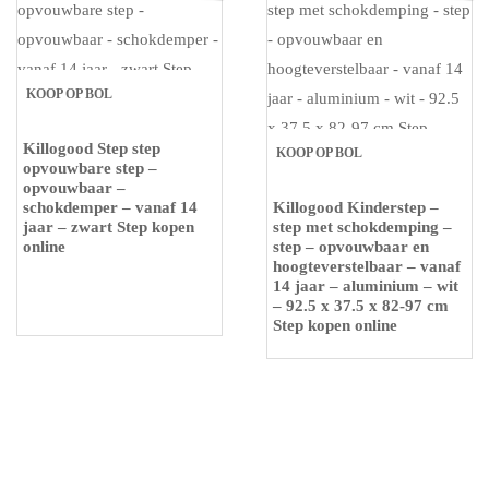
KOOP OP BOL
Killogood Step step
KOOP OP BOL
opvouwbare step –
opvouwbaar –
schokdemper – vanaf 14
Killogood Kinderstep –
jaar – zwart Step kopen
step met schokdemping –
online
step – opvouwbaar en
hoogteverstelbaar – vanaf
14 jaar – aluminium – wit
– 92.5 x 37.5 x 82-97 cm
Step kopen online