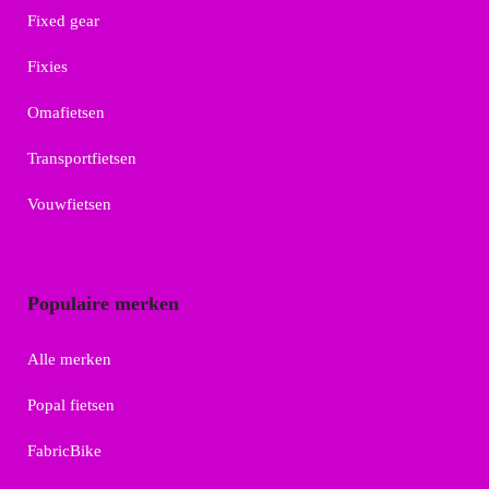
Fixed gear
Fixies
Omafietsen
Transportfietsen
Vouwfietsen
Populaire merken
Alle merken
Popal fietsen
FabricBike