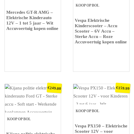
KOOP OP BOL
Mercedes GT-R AMG –
Elektrische Kinderauto
Vespa Elektrische
12V – 1 tot 5 jaar – Wit
Kinderscooter – Accu
Accuvoertuig kopen online
Scooter – 6V Accu –
Sterke Accu – Roze
Accuvoertuig kopen online
€
€
249.00
159.99
KOOP OP BOL
KOOP OP BOL
Vespa PX150 – Elektrische
Scooter 12V – voor