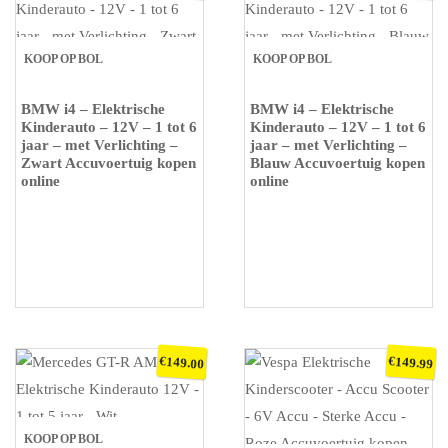
KOOP OP BOL
KOOP OP BOL
BMW i4 – Elektrische
BMW i4 – Elektrische
Kinderauto – 12V – 1 tot 6
Kinderauto – 12V – 1 tot 6
jaar – met Verlichting –
jaar – met Verlichting –
Zwart Accuvoertuig kopen
Blauw Accuvoertuig kopen
online
online
€
€
149.00
149.99
KOOP OP BOL