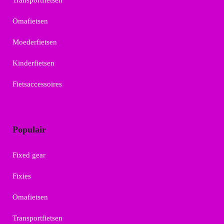
Transportfietsen
Omafietsen
Moederfietsen
Kinderfietsen
Fietsaccessoires
Populair
Fixed gear
Fixies
Omafietsen
Transportfietsen