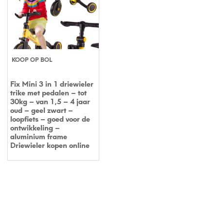
KOOP OP BOL
Fix Mini 3 in 1 driewieler
trike met pedalen – tot
30kg – van 1,5 – 4 jaar
oud – geel zwart –
loopfiets – goed voor de
ontwikkeling –
aluminium frame
Driewieler kopen online