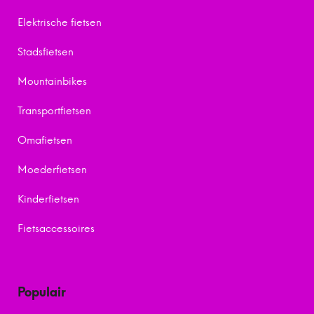
Elektrische fietsen
Stadsfietsen
Mountainbikes
Transportfietsen
Omafietsen
Moederfietsen
Kinderfietsen
Fietsaccessoires
Populair