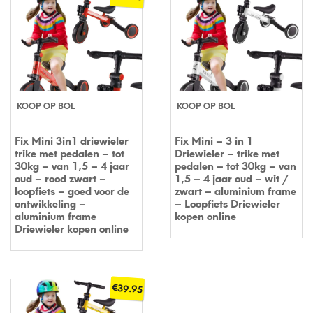
KOOP OP BOL
KOOP OP BOL
Fix Mini 3in1 driewieler
Fix Mini – 3 in 1
trike met pedalen – tot
Driewieler – trike met
30kg – van 1,5 – 4 jaar
pedalen – tot 30kg – van
oud – rood zwart –
1,5 – 4 jaar oud – wit /
loopfiets – goed voor de
zwart – aluminium frame
ontwikkeling –
– Loopfiets Driewieler
aluminium frame
kopen online
Driewieler kopen online
€
39.95