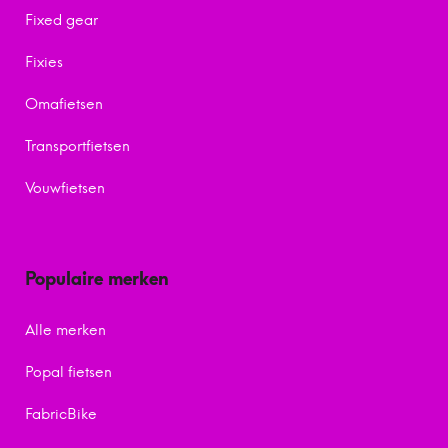
Fixed gear
Fixies
Omafietsen
Transportfietsen
Vouwfietsen
Populaire merken
Alle merken
Popal fietsen
FabricBike