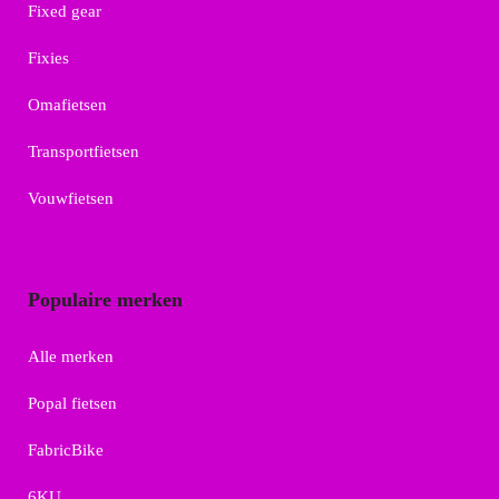
Fixed gear
Fixies
Omafietsen
Transportfietsen
Vouwfietsen
Populaire merken
Alle merken
Popal fietsen
FabricBike
6KU