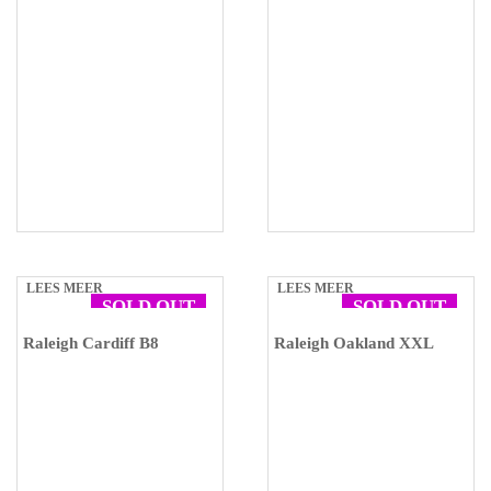
LEES MEER
LEES MEER
SOLD OUT
SOLD OUT
Raleigh Cardiff B8
Raleigh Oakland XXL