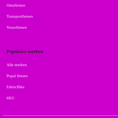
Omafietsen
Transportfietsen
Vouwfietsen
Populaire merken
Alle merken
Popal fietsen
FabricBike
6KU