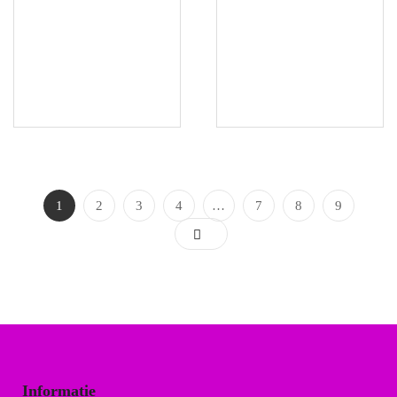
1
2
3
4
…
7
8
9
Informatie