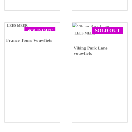
LEES MEER
SOLD OUT
SOLD OUT
LEES MEER
France Tours Vouwfiets
Viking Park Lane
vouwfiets