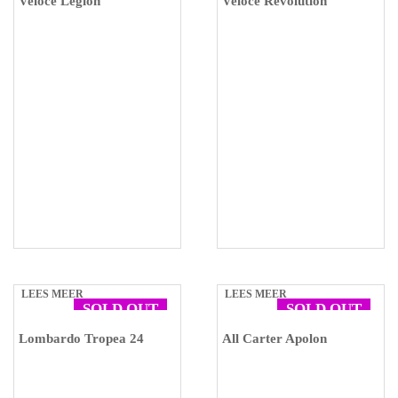
Veloce Legion
Veloce Revolution
LEES MEER
LEES MEER
SOLD OUT
SOLD OUT
Lombardo Tropea 24
All Carter Apolon