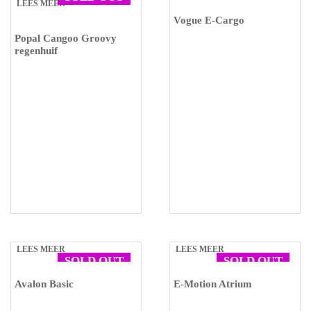
LEES MEER
Vogue E-Cargo
Popal Cangoo Groovy
regenhuif
LEES MEER
LEES MEER
SOLD OUT
SOLD OUT
Avalon Basic
E-Motion Atrium