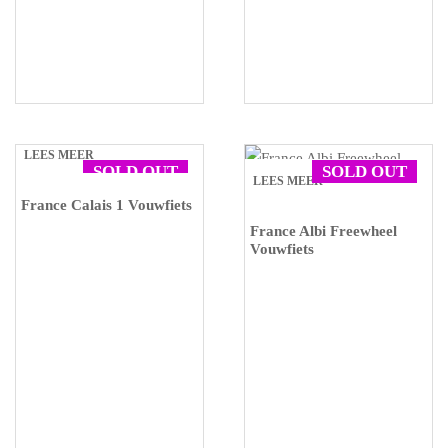
LEES MEER
SOLD OUT
SOLD OUT
LEES MEER
France Calais 1 Vouwfiets
France Albi Freewheel
Vouwfiets