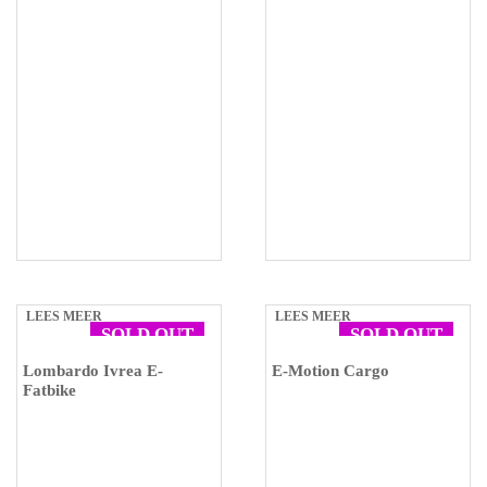
LEES MEER
LEES MEER
SOLD OUT
SOLD OUT
Lombardo Ivrea E-
E-Motion Cargo
Fatbike