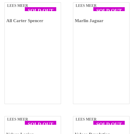
LEES MEER
LEES MEER
SOLD OUT
SOLD OUT
All Carter Spencer
Marlin Jaguar
LEES MEER
LEES MEER
SOLD OUT
SOLD OUT