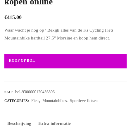
kopen online
€
415.00
Waar wacht je nog op? Bekijk alles van de Ks Cycling Fiets
Mountainbike hardtail 27.5″ Morzine en koop hem direct.
KOOP OP BOL
bol-9300000120436806
SKU:
Fiets
Mountainbikes
Sportieve fietsen
CATEGORIES:
,
,
Beschrijving
Extra informatie