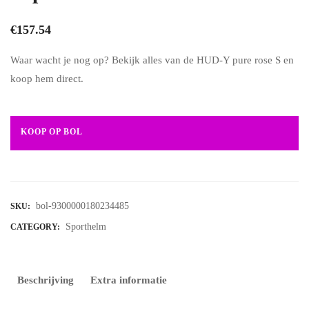
€
157.54
Waar wacht je nog op? Bekijk alles van de HUD-Y pure rose S en
koop hem direct.
KOOP OP BOL
bol-9300000180234485
SKU:
Sporthelm
CATEGORY:
Beschrijving
Extra informatie