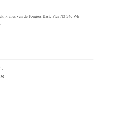
ekijk alles van de Fongers Basic Plus N3 540 Wh
.
45
sch)