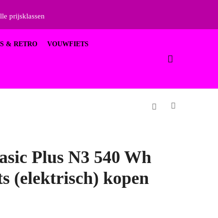
lle prijsklassen
S & RETRO
VOUWFIETS
asic Plus N3 540 Wh
s (elektrisch) kopen