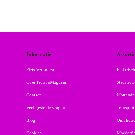
Informatie
Assorti
Fiets Verkopen
Elektrisch
Over FietsenMagazijn
Stadsfiet
Contact
Mountain
Veel gestelde vragen
Transport
Blog
Omafiets
Cookies
Moederfi