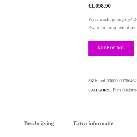
€
1,098.90
Waar wacht je nog op? B
Zwart en koop hem direct
KOOP OP BOL
bol-93000000786462
SKU:
Fiets (elektri
CATEGORY:
Beschrijving
Extra informatie