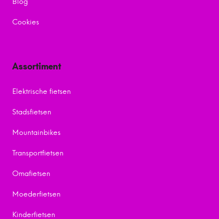
Blog
Cookies
Assortiment
Elektrische fietsen
Stadsfietsen
Mountainbikes
Transportfietsen
Omafietsen
Moederfietsen
Kinderfietsen