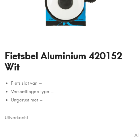
Fietsbel Aluminium 420152
Wit
Fiets slot van –
Versnellingen type –
Uitgerust met –
Uitverkocht
Al