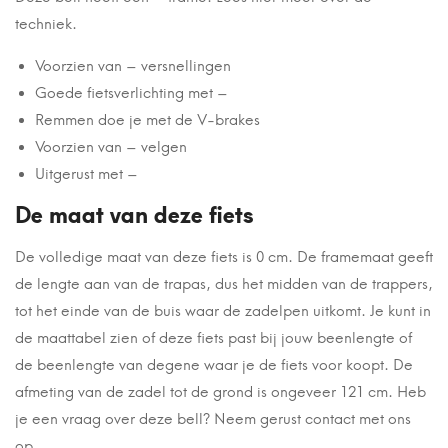
techniek.
Voorzien van – versnellingen
Goede fietsverlichting met –
Remmen doe je met de V-brakes
Voorzien van – velgen
Uitgerust met –
De maat van deze fiets
De volledige maat van deze fiets is 0 cm. De framemaat geeft
de lengte aan van de trapas, dus het midden van de trappers,
tot het einde van de buis waar de zadelpen uitkomt. Je kunt in
de maattabel zien of deze fiets past bij jouw beenlengte of
de beenlengte van degene waar je de fiets voor koopt. De
afmeting van de zadel tot de grond is ongeveer 121 cm. Heb
je een vraag over deze bell? Neem gerust contact met ons
op.