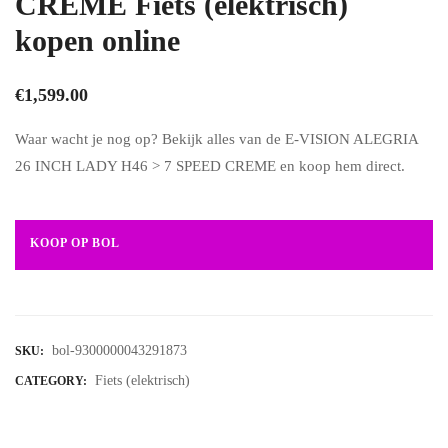
CREME Fiets (elektrisch)
kopen online
€
1,599.00
Waar wacht je nog op? Bekijk alles van de E-VISION ALEGRIA
26 INCH LADY H46 > 7 SPEED CREME en koop hem direct.
KOOP OP BOL
bol-9300000043291873
SKU:
Fiets (elektrisch)
CATEGORY: