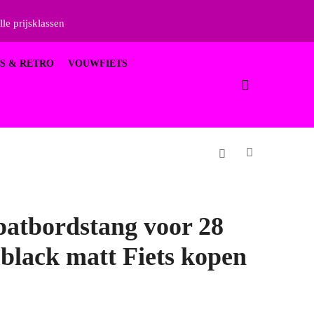
lle prijsklassen
S & RETRO
VOUWFIETS
patbordstang voor 28
 black matt Fiets kopen