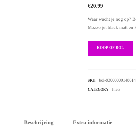
€
20.99
Waar wacht je nog op? Be
Mozzo jet black matt en 
KOOP OP BOL
bol-93000000148614
SKU:
Fiets
CATEGORY:
Beschrijving
Extra informatie