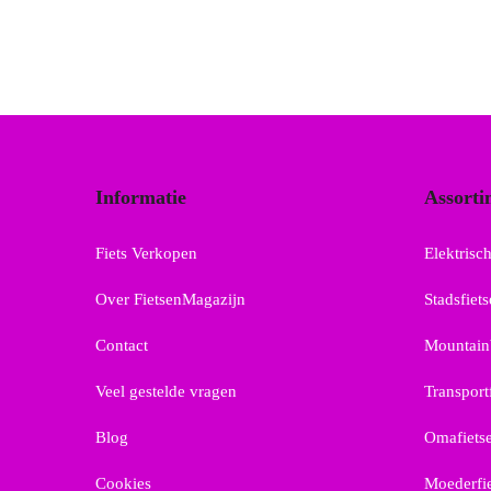
Informatie
Assorti
Fiets Verkopen
Elektrisch
Over FietsenMagazijn
Stadsfiet
Contact
Mountain
Veel gestelde vragen
Transport
Blog
Omafiets
Cookies
Moederfi