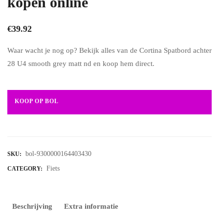
kopen online
€
39.92
Waar wacht je nog op? Bekijk alles van de Cortina Spatbord achter
28 U4 smooth grey matt nd en koop hem direct.
KOOP OP BOL
bol-9300000164403430
SKU:
Fiets
CATEGORY:
Beschrijving
Extra informatie