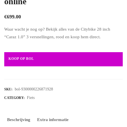
online
€
699.00
Waar wacht je nog op? Bekijk alles van de Citybike 28 inch
“Caraz 1.0” 3 versnellingen, rood en koop hem direct.
KOOP OP BOL
bol-9300000226871928
SKU:
Fiets
CATEGORY:
Beschrijving
Extra informatie