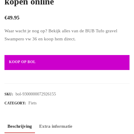
kopen online
€
49.95
Waar wacht je nog op? Bekijk alles van de BUB Tufo gravel
Swampero vw 36 en koop hem direct.
KOOP OP BOL
bol-9300000072926155
SKU:
Fiets
CATEGORY:
Beschrijving
Extra informatie