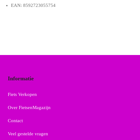
EAN: 8592723055754
Informatie
Fiets Verkopen
Over FietsenMagazijn
Contact
Veel gestelde vragen