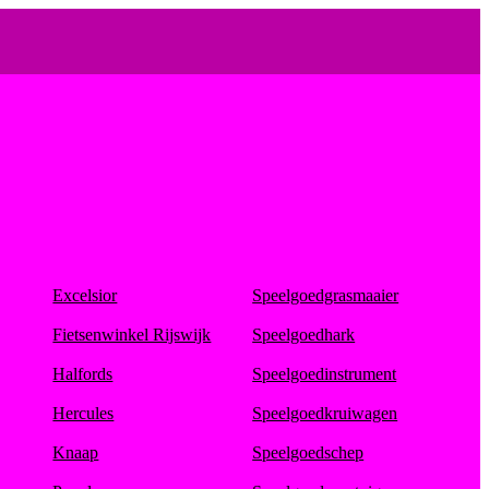
Excelsior
Speelgoedgrasmaaier
Fietsenwinkel Rijswijk
Speelgoedhark
Halfords
Speelgoedinstrument
Hercules
Speelgoedkruiwagen
Knaap
Speelgoedschep