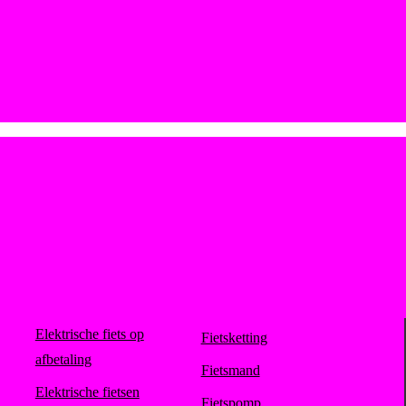
Elektrische fiets op
Fietsketting
afbetaling
Fietsmand
Elektrische fietsen
Fietspomp