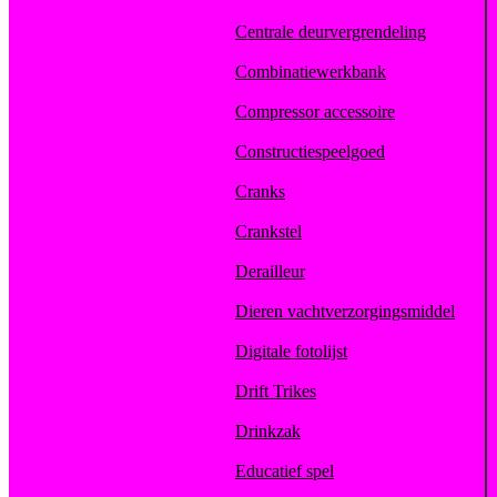
Centrale deurvergrendeling
Combinatiewerkbank
Compressor accessoire
Constructiespeelgoed
Cranks
Crankstel
Derailleur
Dieren vachtverzorgingsmiddel
Digitale fotolijst
Drift Trikes
Drinkzak
Educatief spel