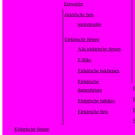
Eenwieler
elektrische fiets
motorpositie
Elektrische fietsen
Alle elektrische fietsen
E-Bike
Elektrische bakfietsen
Elektrische
F
damesfietsen
F
Elektrische fatbikes
F
Elektrische fiets
F
Elektrische fietsen