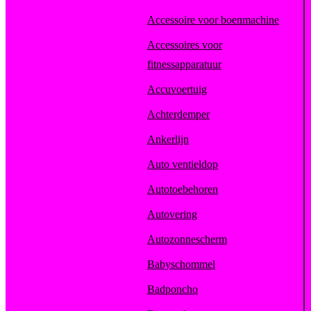
Accessoire voor boenmachine
Accessoires voor
fitnessapparatuur
Accuvoertuig
Achterdemper
Ankerlijn
Auto ventieldop
Autotoebehoren
Autovering
Autozonnescherm
Babyschommel
Badponcho