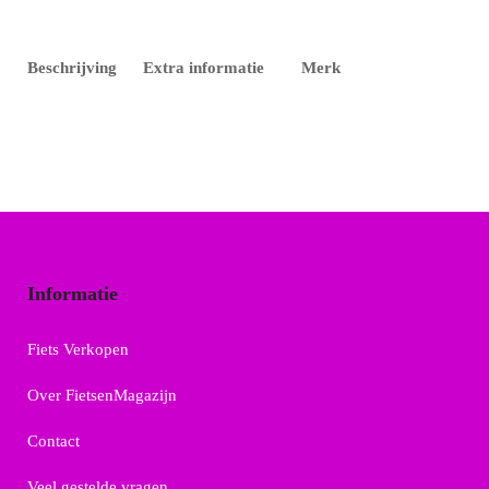
Beschrijving
Extra informatie
Merk
Informatie
Fiets Verkopen
Over FietsenMagazijn
Contact
Veel gestelde vragen