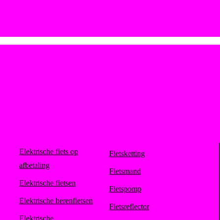
Elektrische fiets op
Fietsketting
afbetaling
Fietsmand
Elektrische fietsen
Fietspomp
Elektrische herenfietsen
Fietsreflector
Elektrische