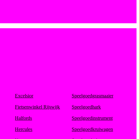
Excelsior
Speelgoedgrasmaaier
Fietsenwinkel Rijswijk
Speelgoedhark
Halfords
Speelgoedinstrument
Hercules
Speelgoedkruiwagen