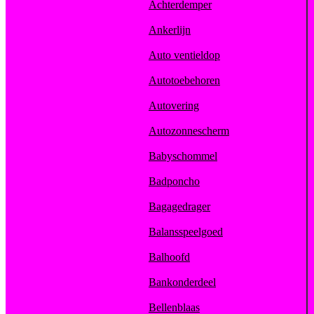
Achterdemper
Ankerlijn
Auto ventieldop
Autotoebehoren
Autovering
Autozonnescherm
Babyschommel
Badponcho
Bagagedrager
Balansspeelgoed
Balhoofd
Bankonderdeel
Bellenblaas