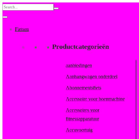
Search
for:
Fietsen
Productcategorieën
aanbiedingen
Aanhangwagen onderdeel
Abonnementsfiets
Accessoire voor boenmachine
Accessoires voor
fitnessapparatuur
Accuvoertuig