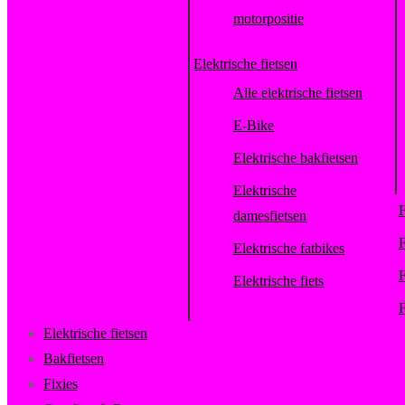
motorpositie
Elektrische fietsen
Alle elektrische fietsen
E-Bike
Elektrische bakfietsen
Elektrische
F
damesfietsen
F
Elektrische fatbikes
F
Elektrische fiets
F
Elektrische fietsen
Bakfietsen
Fixies