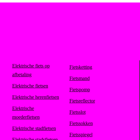
Elektrische fiets op
Fietsketting
afbetaling
Fietsmand
Elektrische fietsen
Fietspomp
Elektrische herenfietsen
Fietsreflector
Elektrische
Fietsslot
moederfietsen
Fietssokken
Elektrische stadfietsen
Fietsspiegel
Elektrische stadsfietsen