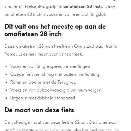
vind je bij FietsenMagazijn in
omafietsen 28 inch
. Deze
omafietsen 28 inch is voorzien van een slot Ringslot.
Dit valt ons het meeste op aan de
omafietsen 28 inch
Deze omafietsen 28 inch heeft een Oversized staal frame
frame. Lees hier meer over de techniek.
Voorzien van Single speed versnellingen
Goede fietsverlichting met batterij verlichting
Remmen doe je met de Terugtrap
Voorzien van dubbelwandig aluminium velgen
Uitgerust met dubbele standaard
De maat van deze fiets
De volledige maat van deze fiets is 52 cm. De framemaat
geeft de lengte aan van de trapas, dus het midden van de