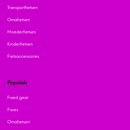
Transportfietsen
Omafietsen
Moederfietsen
Kinderfietsen
Fietsaccessoires
Populair
Fixed gear
Fixies
Omafietsen