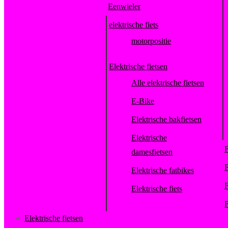
Eenwieler
elektrische fiets
motorpositie
Elektrische fietsen
Alle elektrische fietsen
E-Bike
Elektrische bakfietsen
Elektrische
F
damesfietsen
F
Elektrische fatbikes
F
Elektrische fiets
F
Elektrische fietsen