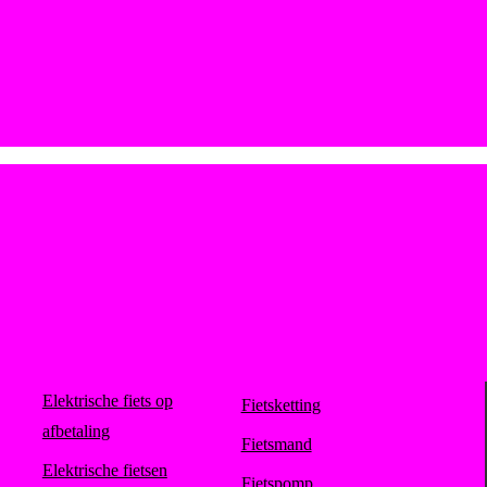
Elektrische fiets op
Fietsketting
afbetaling
Fietsmand
Elektrische fietsen
Fietspomp