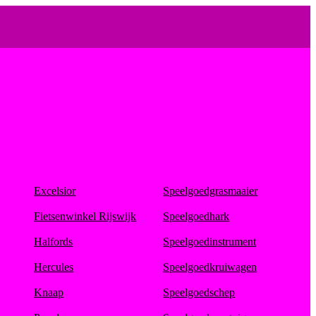
Excelsior
Speelgoedgrasmaaier
Fietsenwinkel Rijswijk
Speelgoedhark
Halfords
Speelgoedinstrument
Hercules
Speelgoedkruiwagen
Knaap
Speelgoedschep