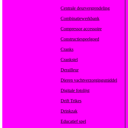
Centrale deurvergrendeling
Combinatiewerkbank
Compressor accessoire
Constructiespeelgoed
Cranks
Crankstel
Derailleur
Dieren vachtverzorgingsmiddel
Digitale fotolijst
Drift Trikes
Drinkzak
Educatief spel