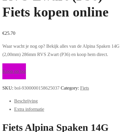
Fiets kopen online
€
25.70
Waar wacht je nog op? Bekijk alles van de Alpina Spaken 14G
(2,00mm) 286mm RVS Zwart (P36) en koop hem direct.
Koop op bol
SKU:
bol-9300000158625037
Category:
Fiets
Beschrijving
Extra informatie
Fiets Alpina Spaken 14G