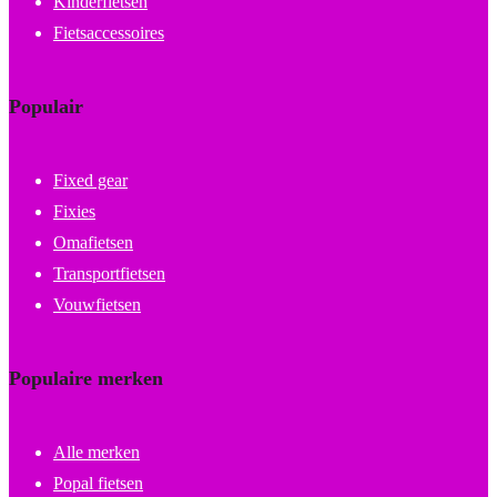
Kinderfietsen
Fietsaccessoires
Populair
Fixed gear
Fixies
Omafietsen
Transportfietsen
Vouwfietsen
Populaire merken
Alle merken
Popal fietsen