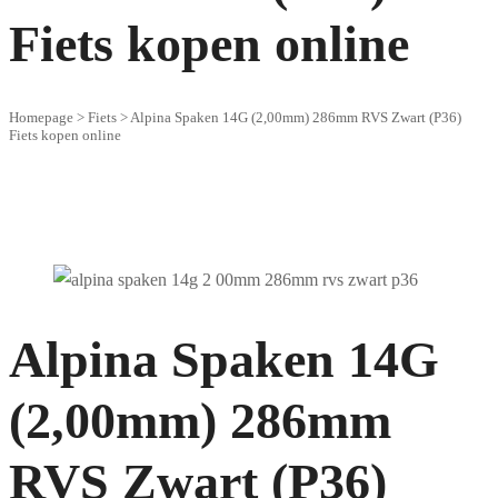
Fiets kopen online
Homepage
>
Fiets
>
Alpina Spaken 14G (2,00mm) 286mm RVS Zwart (P36)
Fiets kopen online
Alpina Spaken 14G
(2,00mm) 286mm
RVS Zwart (P36)