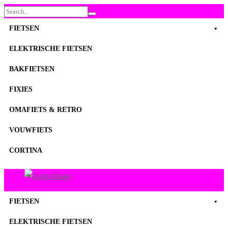
Search
for:
FIETSEN
ELEKTRISCHE FIETSEN
BAKFIETSEN
FIXIES
OMAFIETS & RETRO
VOUWFIETS
CORTINA
FietsenMagazijn
Primary
FIETSEN
Menu
ELEKTRISCHE FIETSEN