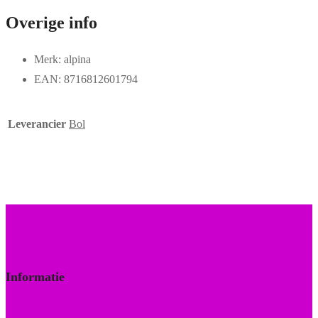
Overige info
Merk: alpina
EAN: 8716812601794
Leverancier
Bol
Informatie