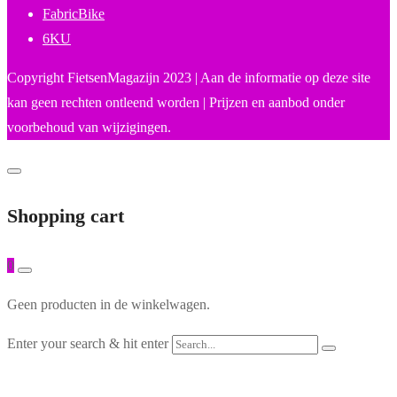
FabricBike
6KU
Copyright FietsenMagazijn 2023 | Aan de informatie op deze site
kan geen rechten ontleend worden | Prijzen en aanbod onder
voorbehoud van wijzigingen.
Shopping cart
0
Geen producten in de winkelwagen.
Enter your search & hit enter