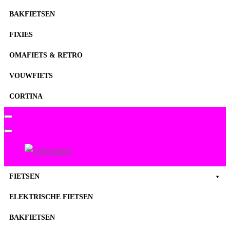
BAKFIETSEN
FIXIES
OMAFIETS & RETRO
VOUWFIETS
CORTINA
FietsenMagazijn
Primary
FIETSEN
Menu
ELEKTRISCHE FIETSEN
BAKFIETSEN